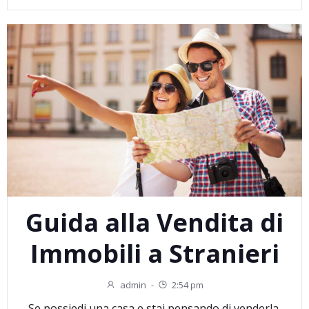
Guida alla Vendita di
Immobili a Stranieri
admin
-
2:54 pm
Se possiedi una casa e stai pensando di venderla,