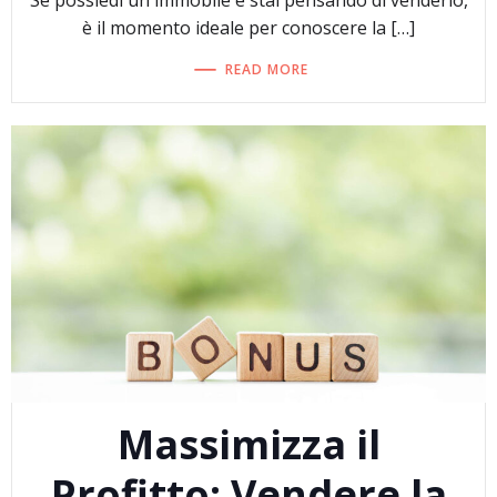
Se possiedi un immobile e stai pensando di venderlo,
è il momento ideale per conoscere la […]
READ MORE
Massimizza il
Profitto: Vendere la