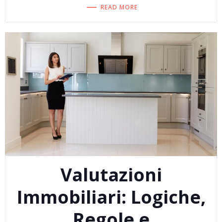
READ MORE
Valutazioni
Immobiliari: Logiche,
Regole e